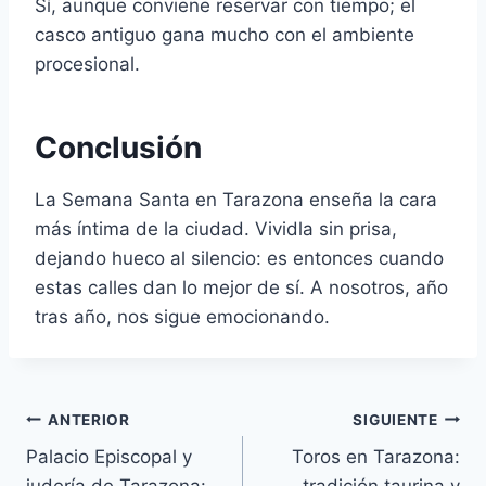
Sí, aunque conviene reservar con tiempo; el
casco antiguo gana mucho con el ambiente
procesional.
Conclusión
La Semana Santa en Tarazona enseña la cara
más íntima de la ciudad. Vividla sin prisa,
dejando hueco al silencio: es entonces cuando
estas calles dan lo mejor de sí. A nosotros, año
tras año, nos sigue emocionando.
Navegación
ANTERIOR
SIGUIENTE
Palacio Episcopal y
Toros en Tarazona:
de