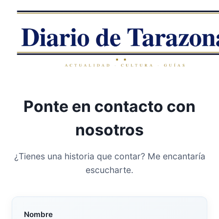
Saltar
al
contenido
Ponte en contacto con
nosotros
¿Tienes una historia que contar? Me encantaría
escucharte.
Nombre