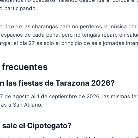
d participando.
orrido de las charangas para no perderos la música por l
 espacios de cada peña, pero no tengáis reparo en salu
gía: el día 27 es solo el principio de seis jornadas inte
 frecuentes
 las fiestas de Tarazona 2026?
27 de agosto al 1 de septiembre de 2026, las mismas f
das a San Atilano.
 sale el Cipotegato?