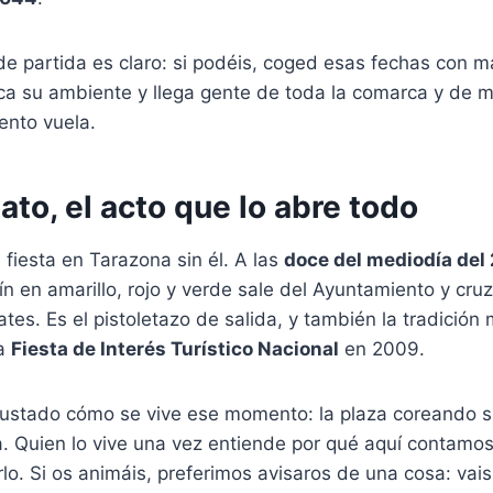
e partida es claro: si podéis, coged esas fechas con m
ica su ambiente y llega gente de toda la comarca y de 
iento vuela.
ato, el acto que lo abre todo
 fiesta en Tarazona sin él. A las
doce del mediodía del
ín en amarillo, rojo y verde sale del Ayuntamiento y cruz
ates. Es el pistoletazo de salida, y también la tradición
da
Fiesta de Interés Turístico Nacional
en 2009.
ustado cómo se vive ese momento: la plaza coreando s
ra. Quien lo vive una vez entiende por qué aquí contamo
irlo. Si os animáis, preferimos avisaros de una cosa: vai