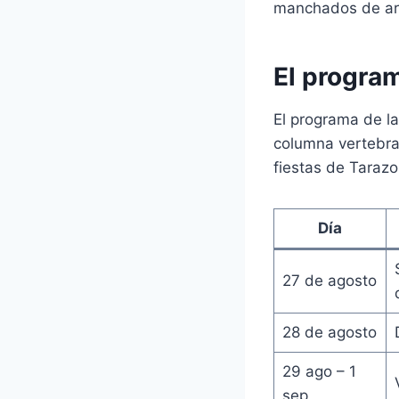
manchados de arr
El program
El programa de la
columna vertebral
fiestas de Tarazo
Día
27 de agosto
28 de agosto
29 ago – 1
sep