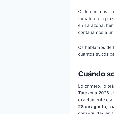
Os lo decimos sin
tomate en la plaz
en Tarazona, hem
contaríamos a un
Os hablamos de l
cuantos trucos pa
Cuándo son
Lo primero, lo pr
Tarazona 2026 s
exactamente esos 
28 de agosto
, cu
conseguidas en