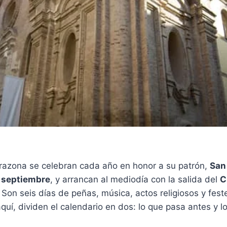
arazona se celebran cada año en honor a su patrón,
San
e septiembre
, y arrancan al mediodía con la salida del
C
Son seis días de peñas, música, actos religiosos y fest
quí, dividen el calendario en dos: lo que pasa antes y l