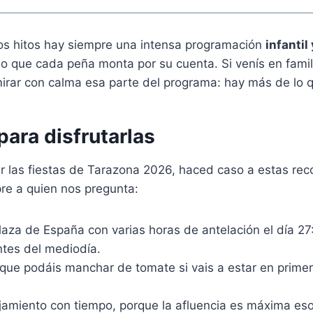
os hitos hay siempre una intensa programación
infantil
o que cada peña monta por su cuenta. Si venís en famil
ar con calma esa parte del programa: hay más de lo q
ara disfrutarlas
mir las fiestas de Tarazona 2026, haced caso a estas r
e a quien nos pregunta:
laza de España con varias horas de antelación el día 27:
tes del mediodía.
que podáis manchar de tomate si vais a estar en primera
jamiento con tiempo, porque la afluencia es máxima eso