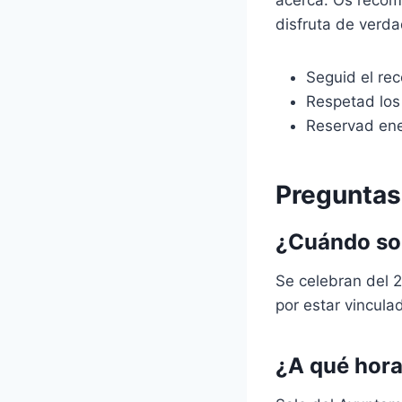
disfruta de verda
Seguid el rec
Respetad los
Reservad ener
Preguntas
¿Cuándo son
Se celebran del 
por estar vincula
¿A qué hora