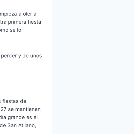
mpieza a oler a
tra primera fiesta
omo se lo
 perder y de unos
 fiestas de
027 se mantienen
día grande es el
 de San Atilano,