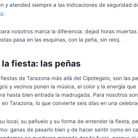
en y atended siempre a las indicaciones de seguridad d
to
.
ara nosotros marca la diferencia: dejad horas muertas 
estas pasa en las esquinas, con la peña, sin reloj.
 la fiesta: las peñas
s fiestas de Tarazona más allá del Cipotegato, son las p
gos y vecinos ponen la música, el color y la energía que 
ra hasta bien entrada la madrugada. Para nosotros son
a en Tarazona, lo que convierte seis días en una celebra
u local, su pañuelo y su forma de entender la fiesta, p
mo: ganas de pasarlo bien y de hacer sentir como en ca
endamos no quedaros mirando desde fuera, porque el