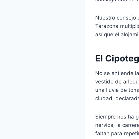
Nuestro consejo d
Tarazona multipl
así que el alojam
El Cipoteg
No se entiende la
vestido de arlequ
una lluvia de tom
ciudad, declara
Siempre nos ha g
nervios, la carre
faltan para repet