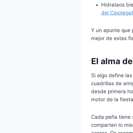
Hidrataos bi
del Cipotega
Y un apunte que p
mejor de estas fi
El alma de
Si algo define la
cuadrillas de ami
desde primera ho
motor de la fiest
Cada peña tiene s
comparten lo mis
acerca. Os recom