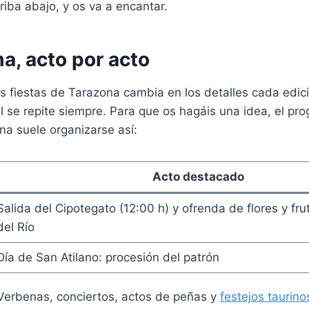
iba abajo, y os va a encantar.
a, acto por acto
s fiestas de Tarazona cambia en los detalles cada edic
 se repite siempre. Para que os hagáis una idea, el pr
na suele organizarse así:
Acto destacado
Salida del Cipotegato (12:00 h) y ofrenda de flores y fru
del Río
Día de San Atilano: procesión del patrón
Verbenas, conciertos, actos de peñas y
festejos taurino