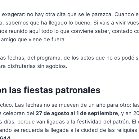
 exagerar: no hay otra cita que se le parezca. Cuando e
a, sabemos que ha llegado lo bueno. Si vais a vivir vues
os reunido aquí todo lo que conviene saber, contado c
 amigo que viene de fuera.
as fechas, del programa, de los actos que no os podéis
ra disfrutarlas sin agobios.
 las fiestas patronales
áctico. Las fechas no se mueven de un año para otro: las
e celebran del
27 de agosto al 1 de septiembre
, y en 2
días, porque van ligadas a la festividad del patrón. El 
ando se recuerda la llegada a la ciudad de las reliquias
1644
.