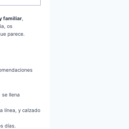
 y familiar
,
ia, os
ue parece.
ecomendaciones
 se llena
 línea, y calzado
s días.