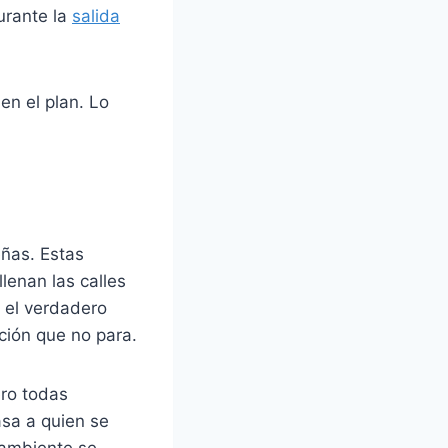
urante la
salida
en el plan. Lo
eñas. Estas
llenan las calles
 el verdadero
ción que no para.
ero todas
sa a quien se
 ambiente se