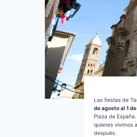
Las fiestas de T
de agosto al 1 d
Plaza de España. 
quienes vivimos a
después.